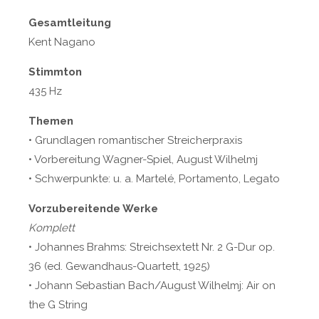
Gesamtleitung
Kent Nagano
Stimmton
435 Hz
Themen
• Grundlagen romantischer Streicherpraxis
• Vorbereitung Wagner-Spiel, August Wilhelmj
• Schwerpunkte: u. a. Martelé, Portamento, Legato
Vorzubereitende Werke
Komplett
• Johannes Brahms: Streichsextett Nr. 2 G-Dur op.
36 (ed. Gewandhaus-Quartett, 1925)
• Johann Sebastian Bach/August Wilhelmj: Air on
the G String